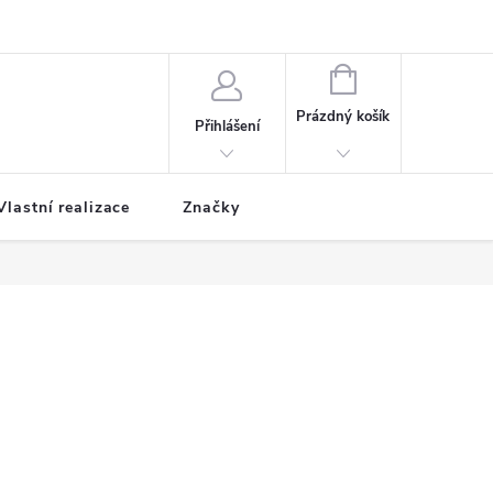
NÁKUPNÍ
KOŠÍK
Prázdný košík
Přihlášení
Vlastní realizace
Značky