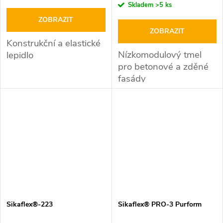
cena:
Skladem
>5 ks
ZOBRAZIT
ZOBRAZIT
Konstrukční a elastické
Nízkomodulový tmel
lepidlo
pro betonové a zděné
fasády
Sikaflex®-223
Sikaflex® PRO-3 Purform