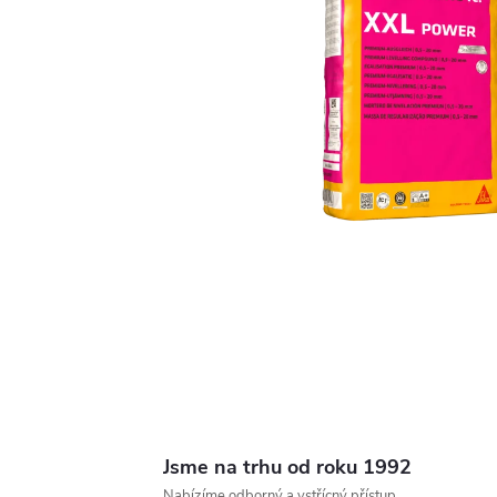
Jsme na trhu od roku 1992
Nabízíme odborný a vstřícný přístup