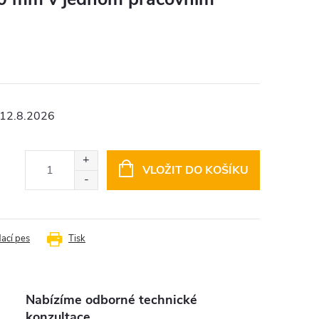
12.8.2026
VLOŽIT DO KOŠÍKU
dací pes
Tisk
Nabízíme odborné technické
konzultace