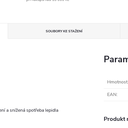
SOUBORY KE STAŽENÍ
Param
Hmotnost
EAN
:
ní a snížená spotřeba lepidla
Produkt n