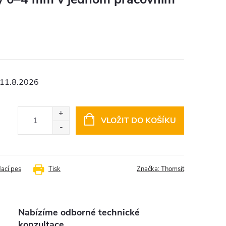
11.8.2026
VLOŽIT DO KOŠÍKU
dací pes
Tisk
Značka:
Thomsit
Nabízíme odborné technické
konzultace