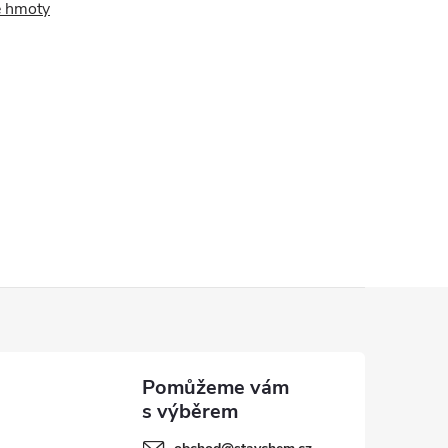
 hmoty