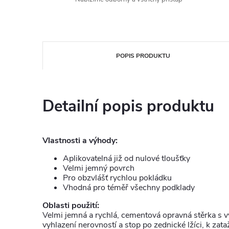
POPIS PRODUKTU
Detailní popis produktu
Vlastnosti a výhody:
Aplikovatelná již od nulové tloušťky
Velmi jemný povrch
Pro obzvlášť rychlou pokládku
Vhodná pro téměř všechny podklady
Oblasti použití:
Velmi jemná a rychlá, cementová opravná stěrka s 
vyhlazení nerovností a stop po zednické lžíci, k zata