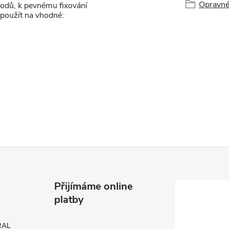
Opravné
odů, k pevnému fixování
 použít na vhodné:
Přijímáme online
platby
 RAL