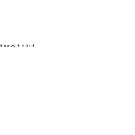
etonových dílcích