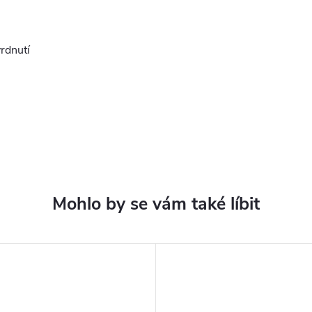
vrdnutí