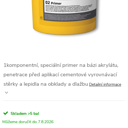
1komponentní, speciální primer na bázi akrylátu,
penetrace před aplikací cementové vyrovnávací
stěrky a lepidla na obklady a dlažbu
Detailní informace
Skladem
>5 bal
7.8.2026