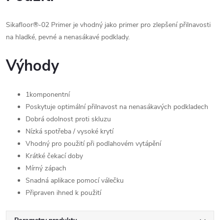
Sikafloor®-02 Primer je vhodný jako primer pro zlepšení přilnavosti
na hladké, pevné a nenasákavé podklady.
Výhody
1komponentní
Poskytuje optimální přilnavost na nenasákavých podkladech
Dobrá odolnost proti skluzu
Nízká spotřeba / vysoké krytí
Vhodný pro použití při podlahovém vytápění
Krátké čekací doby
Mírný zápach
Snadná aplikace pomocí válečku
Připraven ihned k použití