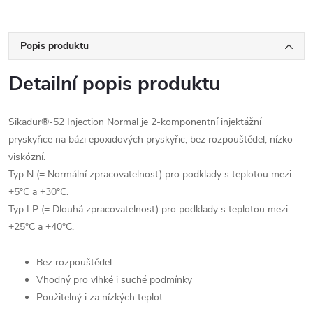
Popis produktu
Detailní popis produktu
Sikadur®-52 Injection Normal je 2-komponentní injektážní
pryskyřice na bázi epoxidových pryskyřic, bez rozpouštědel, nízko-
viskózní.
Typ N (= Normální zpracovatelnost) pro podklady s teplotou mezi
+5°C a +30°C.
Typ LP (= Dlouhá zpracovatelnost) pro podklady s teplotou mezi
+25°C a +40°C.
Bez rozpouštědel
Vhodný pro vlhké i suché podmínky
Použitelný i za nízkých teplot