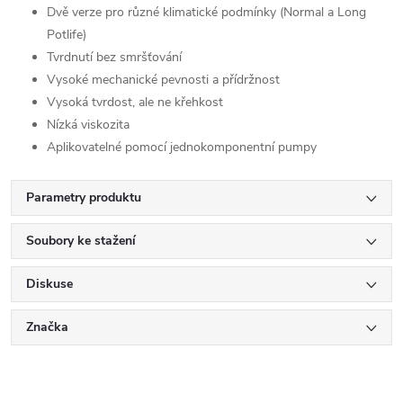
Dvě verze pro různé klimatické podmínky (Normal a Long
Potlife)
Tvrdnutí bez smršťování
Vysoké mechanické pevnosti a přídržnost
Vysoká tvrdost, ale ne křehkost
Nízká viskozita
Aplikovatelné pomocí jednokomponentní pumpy
Parametry produktu
Soubory ke stažení
Diskuse
Značka