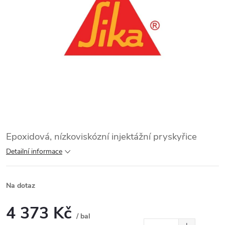
Epoxidová, nízkoviskózní injektážní pryskyřice
Detailní informace
Na dotaz
4 373 Kč
/ bal