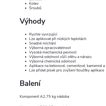
Kotev
Šroubů
Výhody
Rychle vyvrzující
Lze aplikovat při nízkých teplotách
Snadné míchání
Výborná zpracovatelnost
Vysoká mechanická pevnost
Výborná odolnost vůči otěru a nárazu
Výborná chemická odolnost
Aplikace na betonové, cementové, kamenné a
Lze přidat písek pro zvýšení tloušťky aplikace
Balení
Komponent A
2,75 kg nádoba