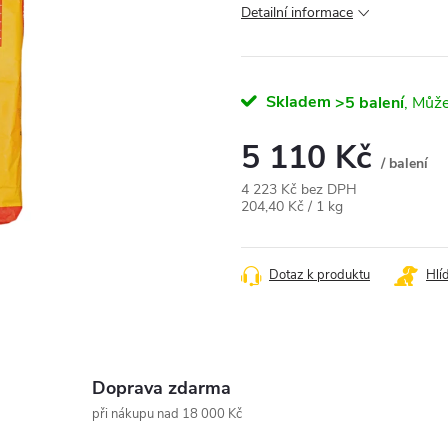
Detailní informace
Skladem
>5 balení
5 110 Kč
/ balení
4 223 Kč bez DPH
Měrná
204,40 Kč / 1 kg
cena:
Dotaz k produktu
Hlí
Doprava zdarma
při nákupu nad 18 000 Kč