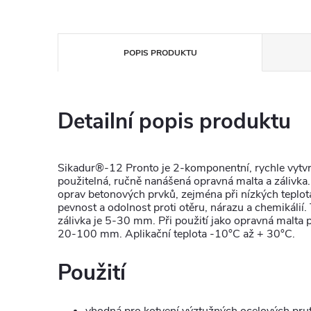
POPIS PRODUKTU
Detailní popis produktu
Sikadur®-12 Pronto je 2-komponentní, rychle vytv
použitelná, ručně nanášená opravná malta a zálivka
oprav betonových prvků, zejména při nízkých teplot
pevnost a odolnost proti otěru, nárazu a chemikálií. 
zálivka je 5-30 mm. Při použití jako opravná malta p
20-100 mm. Aplikační teplota -10°C až + 30°C.
Použití