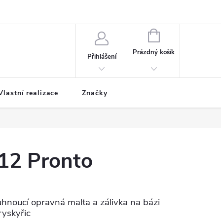
NÁKUPNÍ
KOŠÍK
Prázdný košík
Přihlášení
Vlastní realizace
Značky
12 Pronto
hnoucí opravná malta a zálivka na bázi
ryskyřic