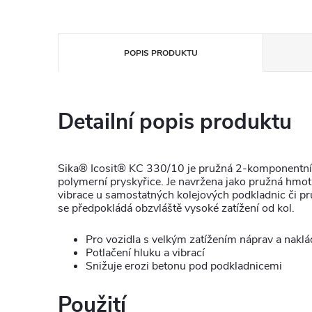
POPIS PRODUKTU
Detailní popis produktu
Sika® Icosit® KC 330/10 je pružná 2-komponentní
polymerní pryskyřice. Je navržena jako pružná hmota
vibrace u samostatných kolejových podkladnic či pr
se předpokládá obzvláště vysoké zatížení od kol.
Pro vozidla s velkým zatížením náprav a naklá
Potlačení hluku a vibrací
Snižuje erozi betonu pod podkladnicemi
Použití