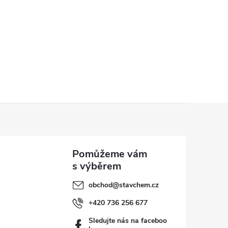
obchod
@
stavchem.cz
+420 736 256 677
Sledujte nás na faceboo