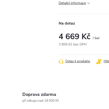
Detailní informace
Na dotaz
4 669 Kč
/ bal
3 859 Kč bez DPH
Měrná
cena:
Dotaz k produktu
Hlí
Doprava zdarma
při nákupu nad 18 000 Kč