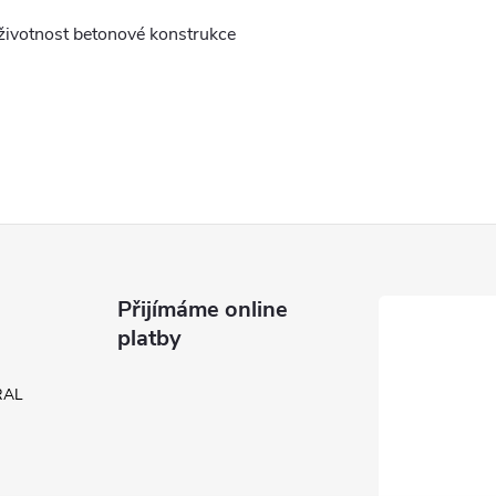
životnost betonové konstrukce
Přijímáme online
platby
 RAL