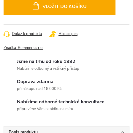
VLOŽIT DO KOŠÍKU
Dotaz k produktu
Hlídací pes
Značka:
Remmers s.r.o.
Jsme na trhu od roku 1992
Nabízíme odborný a vstřícný přístup
Doprava zdarma
při nákupu nad 18 000 Kč
Nabízíme odborné technické konzultace
připravíme Vám nabídku na míru
Popis produktu