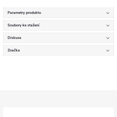
Parametry produktu
Soubory ke stažení
Diskuse
Značka
Z
á