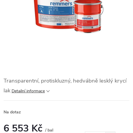
Transparentní, protiskluzný, hedvábně lesklý krycí
lak
Detailní informace
Na dotaz
6 553 Kč
/ bal