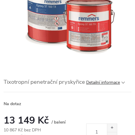
Tixotropní penetrační pryskyřice
Detailní informace
Na dotaz
13 149 Kč
/ balení
10 867 Kč bez DPH