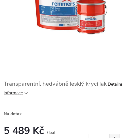
Transparentní, hedvábně lesklý krycí lak
Detailní
informace
Na dotaz
5 489 Kč
/ bal