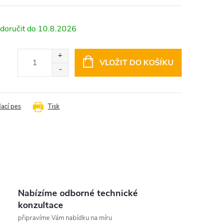
10.8.2026
VLOŽIT DO KOŠÍKU
dací pes
Tisk
Nabízíme odborné technické
konzultace
připravíme Vám nabídku na míru