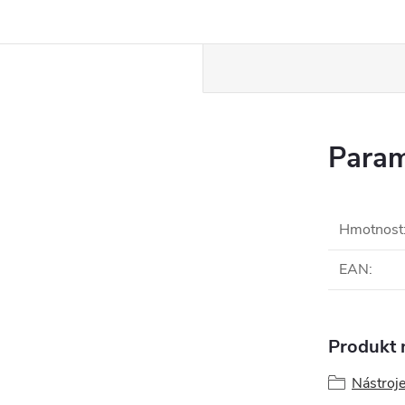
Param
Hmotnost
EAN
:
Produkt n
Nástroje