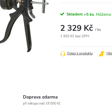
Skladem
>5 ks
2 329 Kč
/ ks
1 925 Kč bez DPH
Měrná
cena:
Dotaz k produktu
Hlí
Doprava zdarma
při nákupu nad 18 000 Kč