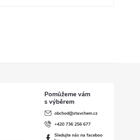
obchod
@
stavchem.cz
+420 736 256 677
Sledujte nás na faceboo