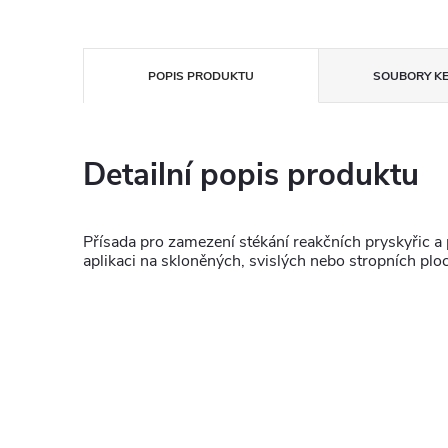
POPIS PRODUKTU
SOUBORY KE
Detailní popis produktu
Přísada pro zamezení stékání reakčních pryskyřic a 
aplikaci na skloněných, svislých nebo stropních pl