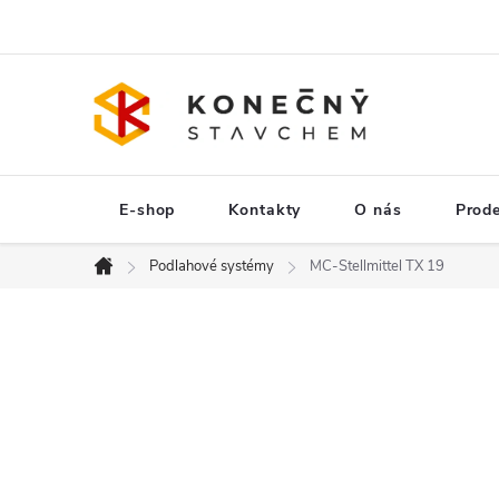
Přejít
na
obsah
E-shop
Kontakty
O nás
Prod
Podlahové systémy
MC-Stellmittel TX 19
Domů