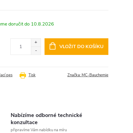
10.8.2026
VLOŽIT DO KOŠÍKU
dací pes
Tisk
Značka:
MC-Bauchemie
Nabízíme odborné technické
konzultace
připravíme Vám nabídku na míru