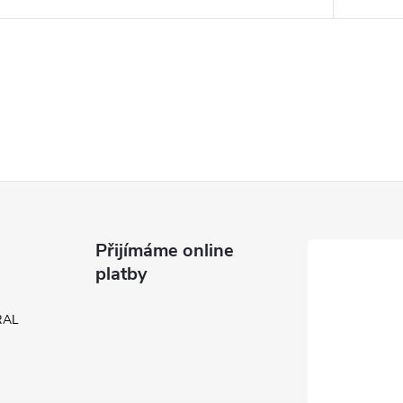
Přijímáme online
platby
 RAL