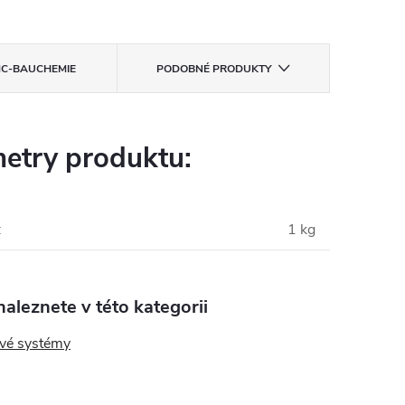
C-BAUCHEMIE
PODOBNÉ PRODUKTY
etry produktu:
:
1 kg
aleznete v této kategorii
vé systémy