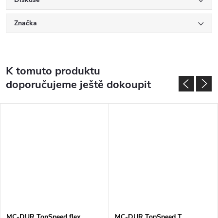
Značka
K tomuto produktu
doporučujeme ještě dokoupit
MC-DUR TopSpeed flex
MC-DUR TopSpeed T