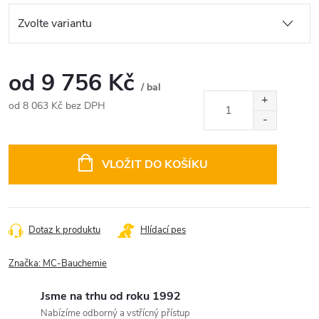
od
9 756 Kč
/ bal
od
8 063 Kč
bez DPH
Měrná
cena:
VLOŽIT DO KOŠÍKU
Dotaz k produktu
Hlídací pes
Značka:
MC-Bauchemie
Jsme na trhu od roku 1992
Nabízíme odborný a vstřícný přístup