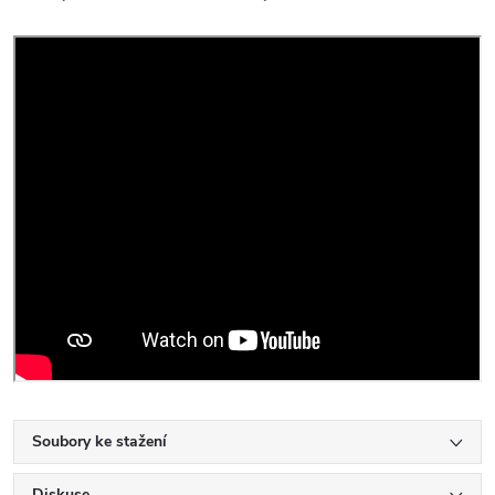
Soubory ke stažení
Diskuse