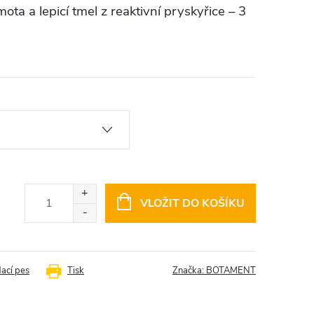
ota a lepicí tmel z reaktivní pryskyřice – 3
VLOŽIT DO KOŠÍKU
dací pes
Tisk
Značka:
BOTAMENT