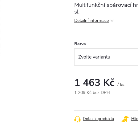
Multifunkční spárovací hm
sl.
Detailní informace
Barva
1 463 Kč
/ ks
1 209 Kč bez DPH
Měrná
cena:
Dotaz k produktu
Hlí