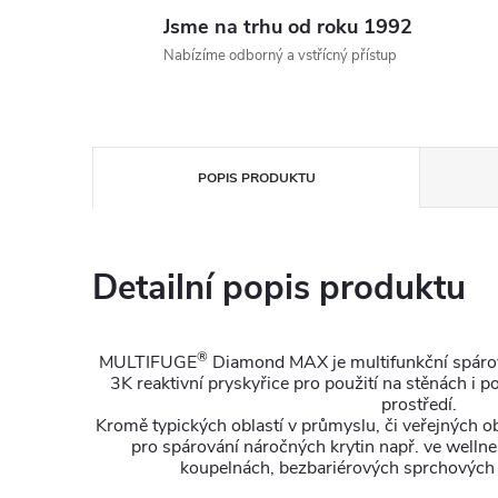
Jsme na trhu od roku 1992
Nabízíme odborný a vstřícný přístup
POPIS PRODUKTU
Detailní popis produktu
®
MULTIFUGE
Diamond MAX je multifunkční spárova
3K reaktivní pryskyřice pro použití na stěnách i p
prostředí.
Kromě typických oblastí v průmyslu, či veřejných ob
pro spárování náročných krytin např. ve welln
koupelnách, bezbariérových sprchových