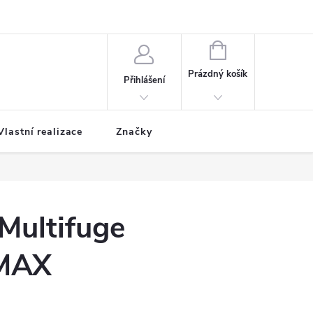
NÁKUPNÍ
KOŠÍK
Prázdný košík
Přihlášení
Vlastní realizace
Značky
Multifuge
MAX